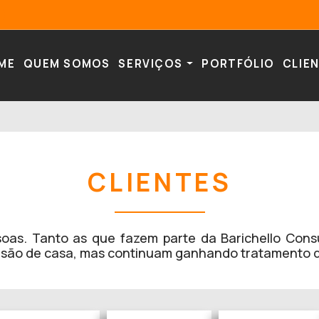
ME
QUEM SOMOS
SERVIÇOS
PORTFÓLIO
CLIE
CLIENTES
soas. Tanto as que fazem parte da Barichello Cons
 já são de casa, mas continuam ganhando tratamento