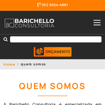
(51) 3024-4861
quem somos
Home
QUEM SOMOS
A Barichello Consultoria é especializada em