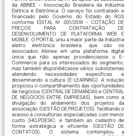
da ABINEE - Associação Brasileira da Indústria
Elétrica e Eletrônica. O serviço foi contratado e
financiado pelo Governo do Estado do RGS
conforme EDITAL Nº 001/2018 - COTAÇÃO DE
PREÇOS PARA CONTRATAÇÃO DE
DESENVOLVIMENTO DE PLATAFORMA WEB E
MOBILE. O PORTAL uniu a maior parte da Indústria
eletro eletrônica brasileira, que são os
associados Abinee em uma plataforma digital
única que não apenas providenciasse o E-
Commerce para os interessados do segmento,
mas também disponibilizasse vários subsistemas
atendendo necessidades específicas e
disseminando a cultura (E-LEARNING). A solução
propiciou o compartilhamento das oportunidades
de negócios (CENTRAL DE DEMANDAS e CENTRAL
DE NEGÓCIOS ENTRE EMPRESAS), bem como a
divulgação do andamento dos projetos da
associação (GESTÃO DE PROJETOS), facilitando o
acesso à consultorias especializadas com menor
custo (HELPDESK), e também ao cadastro de
forma estratégica e eficiente (GESTÃO DE
CONTATOS). O sistema contemplou a