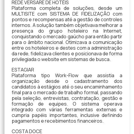
REDE VERSARE DE HOTÉIS
Plataforma completa de soluções, desde um
MULTISITE com SISTEMA DE FIDELIZAÇÃO com
pontos e recompensas até a gestão de controles
internos. A solução também objetivava melhorar a
presença do grupo hoteleiro na Internet,
conquistando o mercado gaúcho para então partir
para o âmbito nacional. Otimizava a comunicação
entre os hoteleiros e destes com a administração
da rede, fidelizava clientes e posicionava de forma
privilegiada o website em sistemas de busca.
ESTAGIAR
Plataforma tipo Work-Flow que assistia a
organização desde o cadastramento dos
candidatos à estágios até o seu encaminhamento
final para o mercado de trabalho formal, passando
pela seleção, entrevistas, contratação, gestão e
formação de equipes. O sistema operava
integrado com várias ferramentas externas e
cumpria papéis importantes, inclusive definindo
pagamentos e recebimentos financeiros.
COSTA DOCE