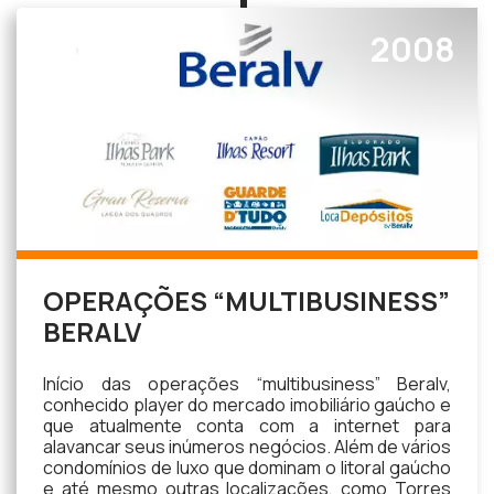
2008
OPERAÇÕES “MULTIBUSINESS”
BERALV
Início das operações “multibusiness” Beralv,
conhecido player do mercado imobiliário gaúcho e
que atualmente conta com a internet para
alavancar seus inúmeros negócios. Além de vários
condomínios de luxo que dominam o litoral gaúcho
e até mesmo outras localizações, como Torres