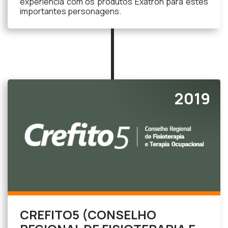
experiência com os produtos Exatron para estes
importantes personagens.
2019
CREFITO5 (CONSELHO