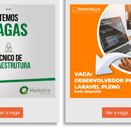
er a vaga
Ver a vaga