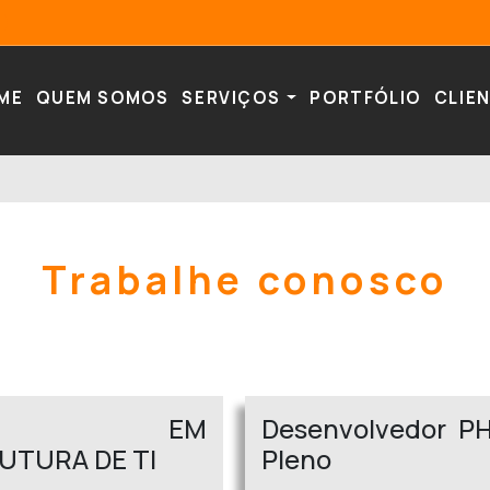
ME
QUEM SOMOS
SERVIÇOS
PORTFÓLIO
CLIE
Trabalhe conosco
ICO EM
Desenvolvedor PH
UTURA DE TI
Pleno