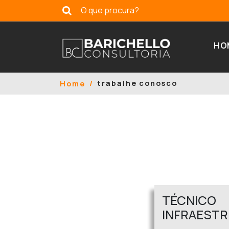
HO
trabalhe conosco
Home
TÉCN
INFRAESTR