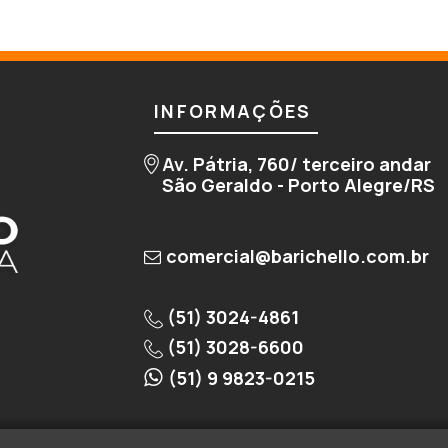
INFORMAÇÕES
Av. Pátria, 760/ terceiro andar
São Geraldo - Porto Alegre/RS
comercial@barichello.com.br
(51) 3024-4861
(51) 3028-6600
(51) 9 9823-0215