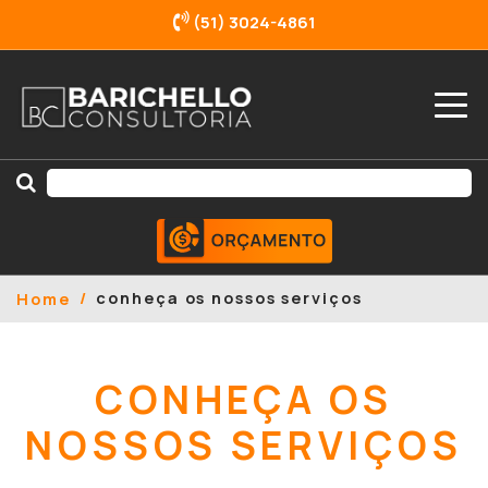
(51) 3024-4861
conheça os nossos serviços
Home
CONHEÇA OS
NOSSOS SERVIÇOS