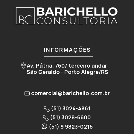
INFORMAÇÕES
Av. Pátria, 760/ terceiro andar
São Geraldo - Porto Alegre/RS
comercial@barichello.com.br
(51) 3024-4861
(51) 3028-6600
(51) 9 9823-0215